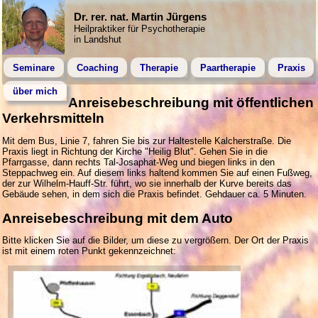
Dr. rer. nat. Martin Jürgens
Heilpraktiker für Psychotherapie
in Landshut
Seminare
Coaching
Therapie
Paartherapie
Praxis
über mich
Anreisebeschreibung mit öffentlichen
Verkehrsmitteln
Mit dem Bus, Linie 7, fahren Sie bis zur Haltestelle Kalcherstraße. Die
Praxis liegt in Richtung der Kirche "Heilig Blut". Gehen Sie in die
Pfarrgasse, dann rechts Tal-Josaphat-Weg und biegen links in den
Steppachweg ein. Auf diesem links haltend kommen Sie auf einen Fußweg,
der zur Wilhelm-Hauff-Str. führt, wo sie innerhalb der Kurve bereits das
Gebäude sehen, in dem sich die Praxis befindet. Gehdauer ca. 5 Minuten.
Anreisebeschreibung mit dem Auto
Bitte klicken Sie auf die Bilder, um diese zu vergrößern. Der Ort der Praxis
ist mit einem roten Punkt gekennzeichnet: