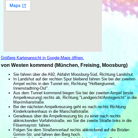
Größere Kartenansicht in Google-Maps öffnen.
von Westen kommend (München, Freising, Moosburg)
Sie fahren über die A92, Abfahrt Moosburg-Süd, Richtung Landshut.
In Landshut auf der rechten Spur bleibend fahren Sie bei der zweiten
Ampel rechts in den Tunnel ein, Richtung "Hofbergtunnel,
Innenstadtring-Ost".
Aus dem Tunnel kommend biegen Sie bei der zweiten Ampel (erste
Ampelkreuzung) rechts ab, Richtung "Landgericht/Amtsgericht" in die
Maximilianstraße.
Bei der nächsten Ampelkreuzung geht es nach rechts Richtung
Kinderkrankenhaus in die Marschallstraße.
Geradeaus über die Ampelkreuzung bis zu einer nach rechts
abknickenden Vorfahrtstraße, wo Sie die zweite Straße links in die
Filsermayrstr. fahren.
Folgen Sie dem Straßenverlauf rechts abknickend auf die Brüder-
Grimm-Str. und fahren den Berg hoch.