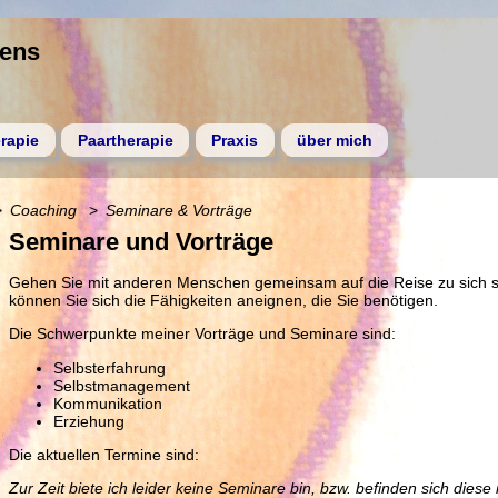
gens
rapie
Paartherapie
Praxis
über mich
Coaching
Seminare & Vorträge
Seminare und Vorträge
Gehen Sie mit anderen Menschen gemeinsam auf die Reise zu sich s
können Sie sich die Fähigkeiten aneignen, die Sie benötigen.
Die Schwerpunkte meiner Vorträge und Seminare sind:
Selbsterfahrung
Selbstmanagement
Kommunikation
Erziehung
Die aktuellen Termine sind:
Zur Zeit biete ich leider keine Seminare bin, bzw. befinden sich die