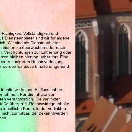
 Richtigkeit, Vollständigkeit und
s Diensteanbieter sind wir für eigene
ch. Wir sind als Diensteanbieter
formationen zu überwachen oder nach
n. Verpflichtungen zur Entfernung oder
zen bleiben hiervon unberührt. Eine
s einer konkreten Rechtsverletzung
n werden wir diese Inhalte umgehend
Inhalte wir keinen Einfluss haben.
rnehmen. Für die Inhalte der
iten verantwortlich. Die verlinkten
öße überprüft. Rechtswidrige Inhalte
inhaltliche Kontrolle der verlinkten
ng nicht zumutbar. Bei Bekanntwerden
nen.