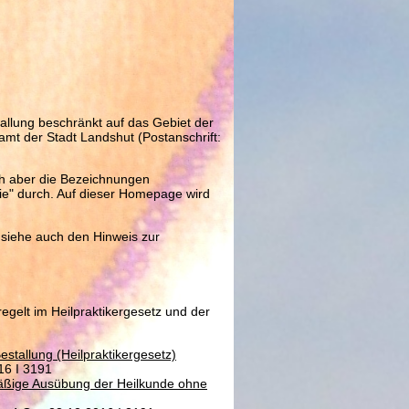
allung beschränkt auf das Gebiet der
t der Stadt Landshut (Postanschrift:
ich aber die Bezeichnungen
apie" durch. Auf dieser Homepage wird
 siehe auch den Hinweis zur
gelt im Heilpraktikergesetz und der
tallung (Heilpraktikergesetz)
16 I 3191
äßige Ausübung der Heilkunde ohne