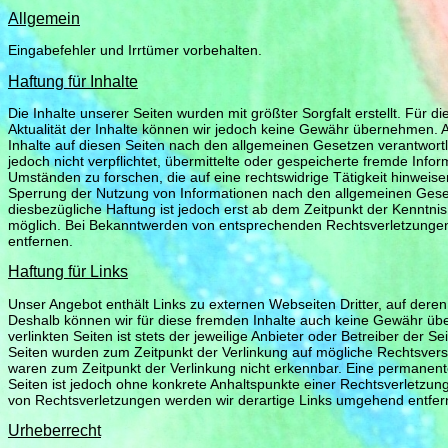
Allgemein
Eingabefehler und Irrtümer vorbehalten.
Haftung für Inhalte
Die Inhalte unserer Seiten wurden mit größter Sorgfalt erstellt. Für die
Aktualität der Inhalte können wir jedoch keine Gewähr übernehmen. Al
Inhalte auf diesen Seiten nach den allgemeinen Gesetzen verantwortli
jedoch nicht verpflichtet, übermittelte oder gespeicherte fremde In
Umständen zu forschen, die auf eine rechtswidrige Tätigkeit hinweise
Sperrung der Nutzung von Informationen nach den allgemeinen Geset
diesbezügliche Haftung ist jedoch erst ab dem Zeitpunkt der Kenntni
möglich. Bei Bekanntwerden von entsprechenden Rechtsverletzunge
entfernen.
Haftung für Links
Unser Angebot enthält Links zu externen Webseiten Dritter, auf deren 
Deshalb können wir für diese fremden Inhalte auch keine Gewähr übe
verlinkten Seiten ist stets der jeweilige Anbieter oder Betreiber der Se
Seiten wurden zum Zeitpunkt der Verlinkung auf mögliche Rechtsverst
waren zum Zeitpunkt der Verlinkung nicht erkennbar. Eine permanente 
Seiten ist jedoch ohne konkrete Anhaltspunkte einer Rechtsverletzu
von Rechtsverletzungen werden wir derartige Links umgehend entfer
Urheberrecht