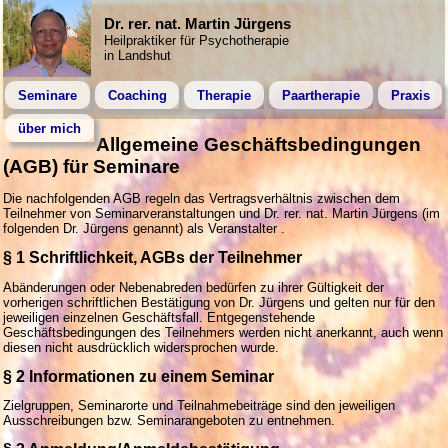
Dr. rer. nat. Martin Jürgens
Heilpraktiker für Psychotherapie
in Landshut
Seminare
Coaching
Therapie
Paartherapie
Praxis
über mich
Allgemeine Geschäftsbedingungen
(AGB) für Seminare
Die nachfolgenden AGB regeln das Vertragsverhältnis zwischen dem
Teilnehmer von Seminarveranstaltungen und Dr. rer. nat. Martin Jürgens (im
folgenden Dr. Jürgens genannt) als Veranstalter .
§ 1 Schriftlichkeit, AGBs der Teilnehmer
Abänderungen oder Nebenabreden bedürfen zu ihrer Gültigkeit der
vorherigen schriftlichen Bestätigung von Dr. Jürgens und gelten nur für den
jeweiligen einzelnen Geschäftsfall. Entgegenstehende
Geschäftsbedingungen des Teilnehmers werden nicht anerkannt, auch wenn
diesen nicht ausdrücklich widersprochen wurde.
§ 2 Informationen zu einem Seminar
Zielgruppen, Seminarorte und Teilnahmebeiträge sind den jeweiligen
Ausschreibungen bzw. Seminarangeboten zu entnehmen.