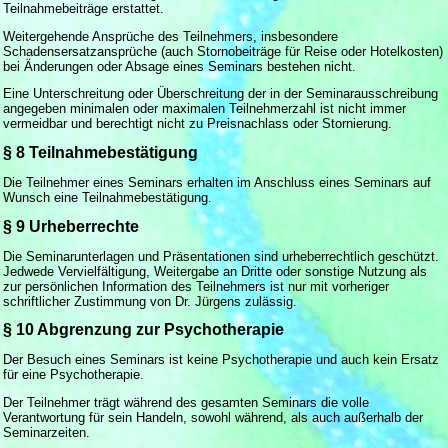
Teilnahmebeiträge erstattet.
Weitergehende Ansprüche des Teilnehmers, insbesondere
Schadensersatzansprüche (auch Stornobeiträge für Reise oder Hotelkosten)
bei Änderungen oder Absage eines Seminars bestehen nicht.
Eine Unterschreitung oder Überschreitung der in der Seminarausschreibung
angegeben minimalen oder maximalen Teilnehmerzahl ist nicht immer
vermeidbar und berechtigt nicht zu Preisnachlass oder Stornierung.
§ 8 Teilnahmebestätigung
Die Teilnehmer eines Seminars erhalten im Anschluss eines Seminars auf
Wunsch eine Teilnahmebestätigung.
§ 9 Urheberrechte
Die Seminarunterlagen und Präsentationen sind urheberrechtlich geschützt.
Jedwede Vervielfältigung, Weitergabe an Dritte oder sonstige Nutzung als
zur persönlichen Information des Teilnehmers ist nur mit vorheriger
schriftlicher Zustimmung von Dr. Jürgens zulässig.
§ 10 Abgrenzung zur Psychotherapie
Der Besuch eines Seminars ist keine Psychotherapie und auch kein Ersatz
für eine Psychotherapie.
Der Teilnehmer trägt während des gesamten Seminars die volle
Verantwortung für sein Handeln, sowohl während, als auch außerhalb der
Seminarzeiten.