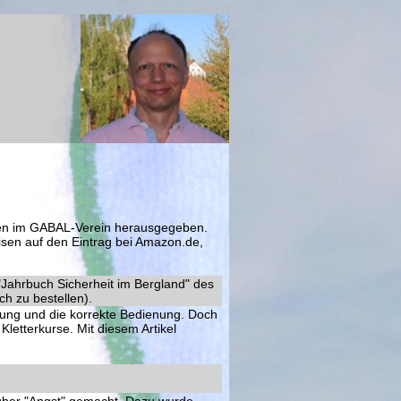
ren im GABAL-Verein herausgegeben.
isen auf den Eintrag bei Amazon.de,
"Jahrbuch Sicherheit im Bergland" des
ch zu bestellen).
üstung und die korrekte Bedienung. Doch
 Kletterkurse. Mit diesem Artikel