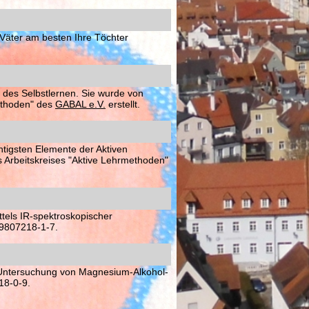
 Väter am besten Ihre Töchter
 des Selbstlernen. Sie wurde von
methoden" des
GABAL e.V.
erstellt.
htigsten Elemente der Aktiven
 Arbeitskreises "Aktive Lehrmethoden"
tels IR-spektroskopischer
-9807218-1-7.
 Untersuchung von Magnesium-Alkohol-
18-0-9.