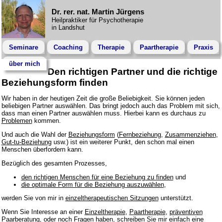
Dr. rer. nat. Martin Jürgens
Heilpraktiker für Psychotherapie
in Landshut
Seminare
Coaching
Therapie
Paartherapie
Praxis
über mich
Den richtigen Partner und die richtige
Beziehungsform finden
Wir haben in der heutigen Zeit die große Beliebigkeit. Sie können jeden
beliebigen Partner auswählen. Das bringt jedoch auch das Problem mit sich,
dass man einen Partner auswählen muss. Hierbei kann es durchaus zu
Problemen
kommen.
Und auch die Wahl der
Beziehungsform
(
Fernbeziehung
,
Zusammenziehen
,
Gut-tu-Beziehung
usw.) ist ein weiterer Punkt, den schon mal einen
Menschen überfordern kann.
Bezüglich des gesamten Prozesses,
den richtigen Menschen für eine Beziehung zu finden
und
die optimale Form für die Beziehung auszuwählen
,
werden Sie von mir in
einzeltherapeutischen Sitzungen
unterstützt.
Wenn Sie Interesse an einer
Einzeltherapie
,
Paartherapie
,
präventiven
Paarberatung
, oder noch Fragen haben, schreiben Sie mir einfach eine