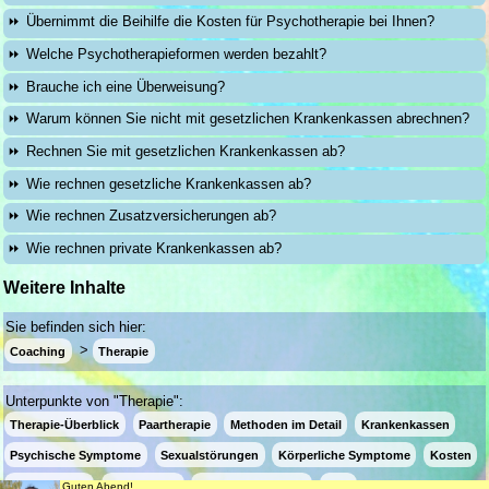
Übernimmt die Beihilfe die Kosten für Psychotherapie bei Ihnen?
Welche Psychotherapieformen werden bezahlt?
Brauche ich eine Überweisung?
Warum können Sie nicht mit gesetzlichen Krankenkassen abrechnen?
Rechnen Sie mit gesetzlichen Krankenkassen ab?
Wie rechnen gesetzliche Krankenkassen ab?
Wie rechnen Zusatzversicherungen ab?
Wie rechnen private Krankenkassen ab?
Weitere Inhalte
Sie befinden sich hier:
Coaching
Therapie
Unterpunkte von "Therapie":
Therapie-Überblick
Paartherapie
Methoden im Detail
Krankenkassen
Psychische Symptome
Sexualstörungen
Körperliche Symptome
Kosten
Freie Termine
Vorbeugung
Krisenbewältigung
FAQ
Guten Abend!