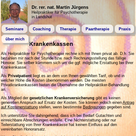
Dr. rer. nat. Martin Jürgens
Heilpraktiker für Psychotherapie
in Landshut
Seminare
Coaching
Therapie
Paartherapie
Praxis
über mich
Krankenkassen
Als Heilpraktiker für Psychotherapie rechne ich mit Ihnen privat ab. D.h. Sie
bezahlen mir nach der Stunde bzw. nach Rechnungsstellung das fällige
Honorar. Sie selber kümmern sich um die ggf. mögliche Erstattung bei Ihrer
Krankenkasse:
Als
Privatpatient
liegt es an dem von Ihnen gewählten Tarif, ob und in
welcher Höhe die Kosten übernommen werden. Die meisten
Privatkrankenkassen bieten die Übernahme der Heilpraktiker-Behandlung
an.
Als Mitglied der
gesetzlichen Krankenversicherung
gibt es keinen
generellen Anspruch auf Ersatz der Kosten. Sie können jedoch einen
Antrag
auf Kostenerstattung
stellen, wenn bestimmte
Bedingungen
gegeben sind.
Ich unterstütze SIe dahingehend, dass ich bei Bedarf Gutachten und
einreichbare Abrechnungen erstelle. Eine Nichterstattung oder nur
Teilerstattung von Ihrer Krankenkasse hat keinen Einfluss auf den
vereinbarten Honorarsatz.